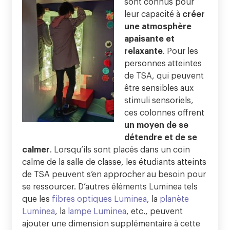
sont connus pour
leur capacité à
créer
une atmosphère
apaisante et
relaxante
. Pour les
personnes atteintes
de TSA, qui peuvent
être sensibles aux
stimuli sensoriels,
ces colonnes offrent
un moyen de se
détendre et de se
calmer
. Lorsqu’ils sont placés dans un coin
calme de la salle de classe, les étudiants atteints
de TSA peuvent s’en approcher au besoin pour
se ressourcer. D’autres éléments Luminea tels
que les
fibres optiques Luminea
, la
planète
Luminea
, la
lampe Luminea
, etc., peuvent
ajouter une dimension supplémentaire à cette