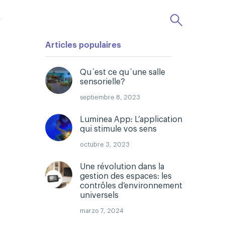
r
Articles populaires
Qu´est ce qu´une salle
sensorielle?
septiembre 8, 2023
Luminea App: L’application
qui stimule vos sens
octubre 3, 2023
Une révolution dans la
gestion des espaces: les
contrôles d’environnement
universels
marzo 7, 2024