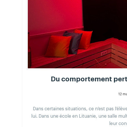
Du comportement pertu
12 m
Dans certaines situations, ce n’est pas l’él
lui. Dans une école en Lituanie, une salle mult
leur con