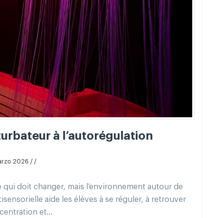
rbateur à l’autorégulation
arzo 2026 / /
ève qui doit changer, mais l’environnement autour de
isensorielle aide les élèves à se réguler, à retrouver
centration et...