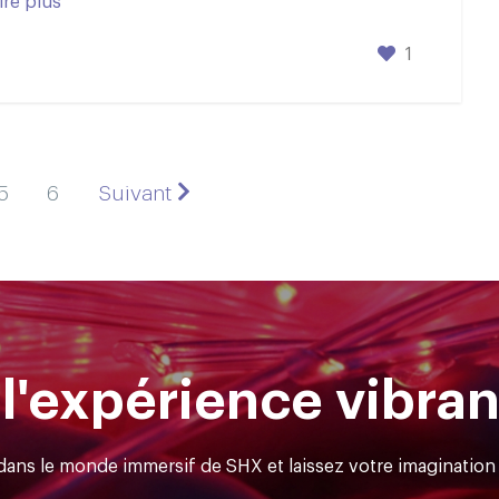
1
5
6
Suivant
l'expérience vibra
ans le monde immersif de SHX et laissez votre imagination 