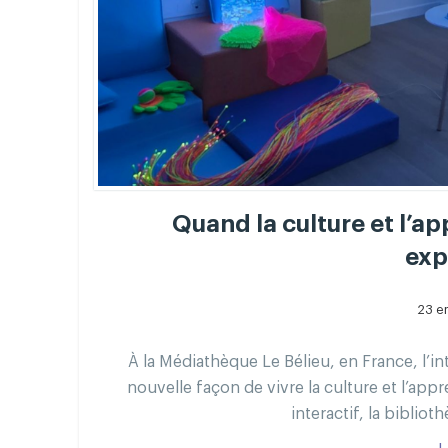
Quand la culture et l’a
exp
23 e
À la Médiathèque Le Bélieu, en France, l’i
nouvelle façon de vivre la culture et l’ap
interactif, la bibliot
L