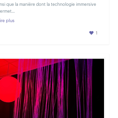
insi que la manière dont la technologie immersive
ermet...
ire plus
1