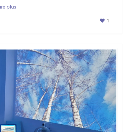
ire plus
1