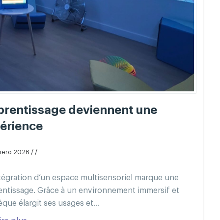
pprentissage deviennent une
érience
nero 2026 / /
ntégration d’un espace multisensoriel marque une
prentissage. Grâce à un environnement immersif et
hèque élargit ses usages et...
ire plus