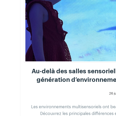
Au-delà des salles sensoriell
génération d’environnemen
26 j
Les environnements multisensoriels ont be
Découvrez les principales différences e