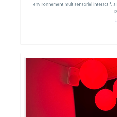
environnement multisensoriel interactif, a
p
L