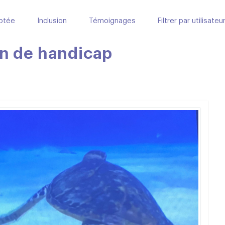
ptée
Inclusion
Témoignages
Filtrer par utilisateu
on de handicap