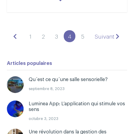
1
2
3
4
5
Suivant
Articles populaires
Qu´est ce qu´une salle sensorielle?
septiembre 8, 2023
Luminea App: L’application qui stimule vos
sens
octubre 3, 2023
Une révolution dans la gestion des