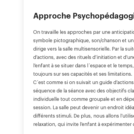
Approche Psychopédagog
On travaille les approches par une anticipati
symbole pictographique, son/chanson et un clav
dirige vers la salle multisensorielle. Par la su
d’actions, avec des rituels d’initiation et d’
l’enfant à se situer dans l´espace et le temps
toujours sur ses capacités et ses limitations.
C´est comme si on suivait un guide d’actions
séquence de la séance avec des objectifs clair
individuelle tout comme groupale et en dép
session. La salle peut devenir un endroit idé
différents stimuli. De plus, nous allons l’util
relaxation, qui invite l’enfant à expérimenter