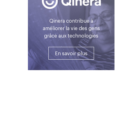
Qinera contribue à
améliorer la vie des gens
grâce aux technologies
En savoir plus