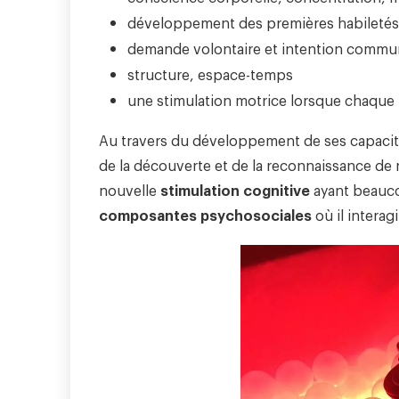
développement des premières habiletés,
demande volontaire et intention commu
structure, espace-temps
une stimulation motrice lorsque chaque p
Au travers du développement de ses capacités
de la découverte et de la reconnaissance de
nouvelle
stimulation cognitive
ayant beauco
composantes psychosociales
où il interag