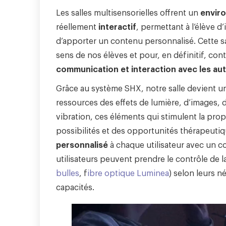
Les salles multisensorielles offrent un
envir
réellement
interactif
, permettant à l’élève d
d’apporter un contenu personnalisé. Cette s
sens de nos élèves et pour, en définitif, con
communication et interaction avec les au
Grâce au système SHX, notre salle devient un
ressources des effets de lumière, d’images
vibration, ces éléments qui stimulent la prop
possibilités et des opportunités thérapeutiq
personnalisé
à chaque utilisateur avec un c
utilisateurs peuvent prendre le contrôle de la
bulles
, f
ibre optique Luminea
) selon leurs n
capacités.