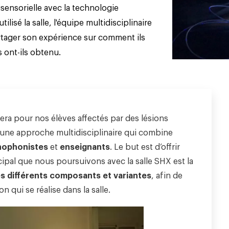
sensorielle avec la technologie
lisé la salle, l'équipe multidisciplinaire
rtager son expérience sur comment ils
ts ont-ils obtenu.
ra pour nos élèves affectés par des lésions
 une approche multidisciplinaire qui combine
hophonistes
et
enseignants
. Le but est d’offrir
cipal que nous poursuivons avec la salle SHX est la
es différents composants et variantes
, afin de
n qui se réalise dans la salle.