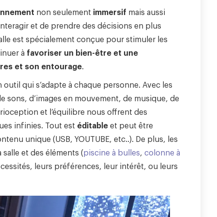
onnement
non seulement
immersif
mais aussi
’interagir et de prendre des décisions en plus
alle est spécialement conçue pour stimuler les
tinuer à
favoriser un bien-être et une
tres et son entourage
.
 outil qui s’adapte à chaque personne. Avec les
, de sons, d’images en mouvement, de musique, de
rioception et l’équilibre nous offrent des
ues infinies. Tout est
éditable
et peut être
ontenu unique (USB, YOUTUBE, etc..). De plus, les
 salle et des éléments (
piscine à bulles
,
colonne à
écessités, leurs préférences, leur intérêt, ou leurs