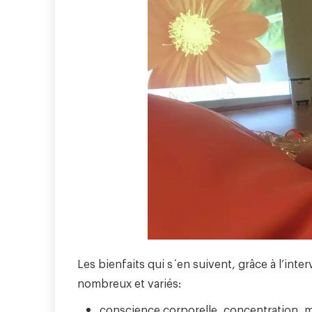
Les bienfaits qui s´en suivent, grâce à l’inte
nombreux et variés:
conscience corporelle, concentration, mém