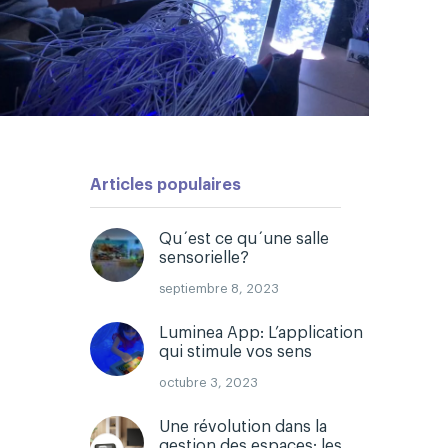
Articles populaires
Qu´est ce qu´une salle
sensorielle?
septiembre 8, 2023
Luminea App: L’application
qui stimule vos sens
octubre 3, 2023
Une révolution dans la
gestion des espaces: les