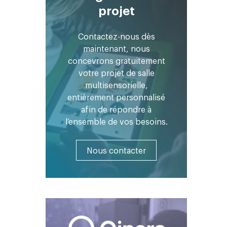
projet
Contactez-nous dès
maintenant, nous
concevrons gratuitement
votre projet de salle
multisensorielle,
entièrement personnalisé
afin de répondre à
l’ensemble de vos besoins.
Nous contacter