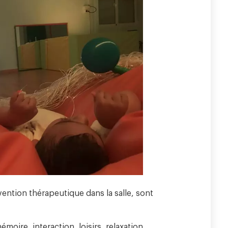
rvention thérapeutique dans la salle, sont
oire, interaction, loisirs, relaxation