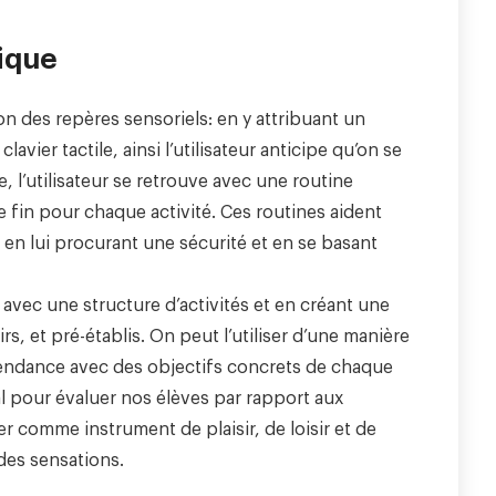
ique
on des repères sensoriels: en y attribuant un
ier tactile, ainsi l’utilisateur anticipe qu’on se
ite, l’utilisateur se retrouve avec une routine
une fin pour chaque activité. Ces routines aident
, en lui procurant une sécurité et en se basant
 avec une structure d’activités et en créant une
s, et pré-établis. On peut l’utiliser d’une manière
endance avec des objectifs concrets de chaque
al pour évaluer nos élèves par rapport aux
iser comme instrument de plaisir, de loisir et de
 des sensations.