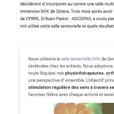
décidèrent d´incorporer au centre une salle multi
immersive SHX de Qinera. Trois mois après avoir uti
de CPRRE, El Buen Pastor - ASCOPAS; a voulu pa
ont utilisé cette salle sensorielle et quels résulta
Nous utilisons la
salle sensorielle SHX
de Qine
cérébrales chez les enfants. Nous adoptons
toute l’équipe: nos
physiothérapeutes
,
ort
une perspective d’ ensemble. L’objectif prin
stimulation régulière des sens à travers s
favoriser l’élève avec chaque activité et sessio