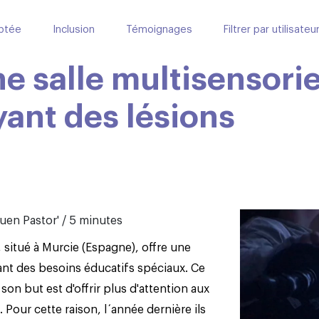
ptée
Inclusion
Témoignages
Filtrer par utilisateu
ne salle multisensorie
yant des lésions
Buen Pastor' / 5 minutes
, situé à Murcie (Espagne), offre une
yant des besoins éducatifs spéciaux. Ce
son but est d'offrir plus d'attention aux
Pour cette raison, l´année dernière ils