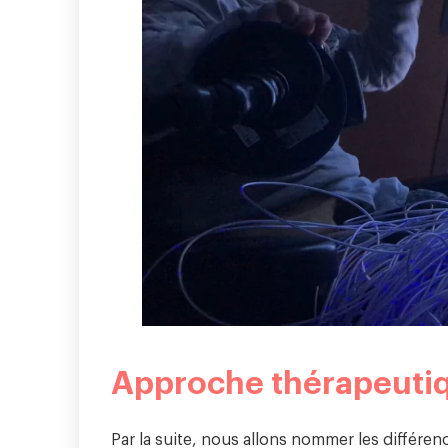
Approche thérapeuti
Par la suite, nous allons nommer les différenc