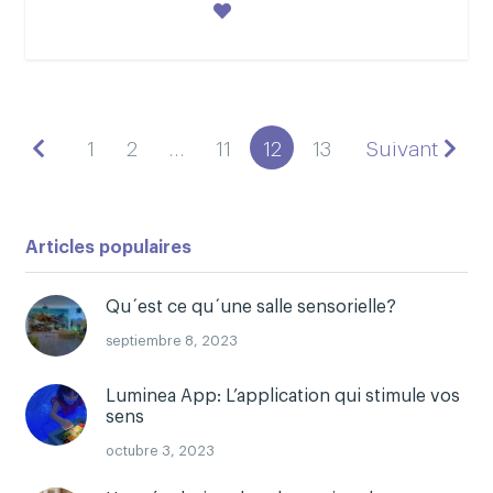
1
2
…
11
12
13
Suivant
Articles populaires
Qu´est ce qu´une salle sensorielle?
septiembre 8, 2023
Luminea App: L’application qui stimule vos
sens
octubre 3, 2023